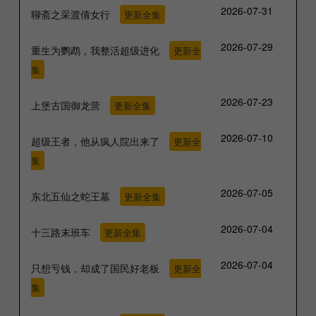
2026-07-31
聊斋之采渡倩女行
更新全集
2026-07-29
重生为鹦鹉，我整活超级进化
更新全
集
2026-07-23
上堡古国御龙营
更新全集
2026-07-10
超级王者，他从疯人院出来了
更新全
集
2026-07-05
东北五仙之蛇王墓
更新全集
2026-07-04
十三路末班车
更新全集
2026-07-04
只想亏钱，却成了国民好老板
更新全
集